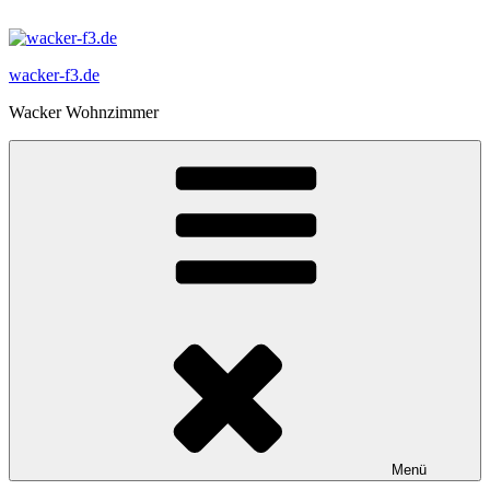
Zum
Inhalt
springen
wacker-f3.de
Wacker Wohnzimmer
Menü