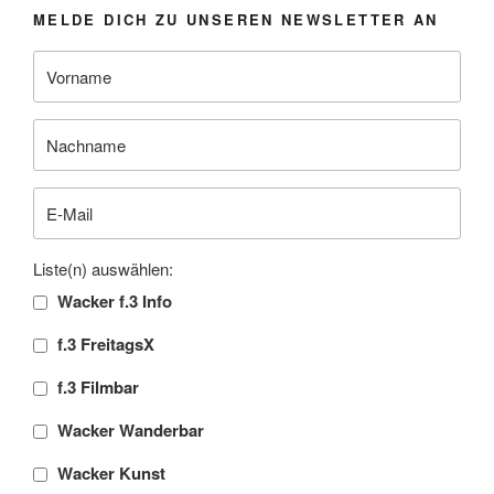
MELDE DICH ZU UNSEREN NEWSLETTER AN
Liste(n) auswählen:
Wacker f.3 Info
f.3 FreitagsX
f.3 Filmbar
Wacker Wanderbar
Wacker Kunst